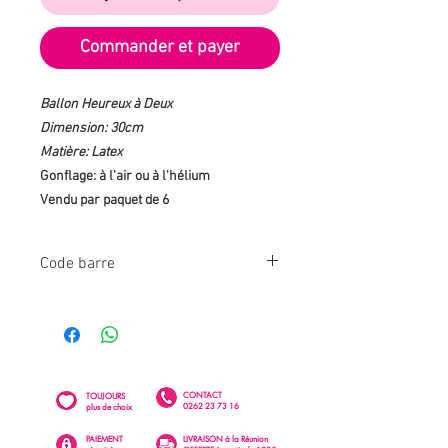
Commander et payer
Ballon Heureux à Deux
Dimension: 30cm
Matière: Latex
Gonflage: à l'air ou à l'hélium
Vendu par paquet de 6
Code barre
3700236667165
CONTACT
TOUJOURS
0262 23 73 16
plus de choix
PAIEMENT
LIVRAISON à la Réunion