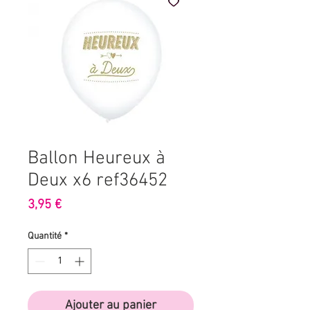
Ballon Heureux à
Deux x6 ref36452
Prix
3,95 €
Quantité
*
Ajouter au panier