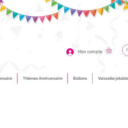
Mon compte
ersaire
Thèmes Anniversaire
Ballons
Vaisselle jetabl