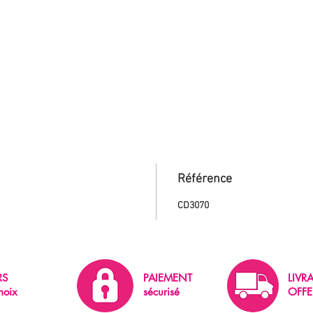
Référence
CD3070
RS
PAIEMENT
LIVR
hoix
sécurisé
OFFE