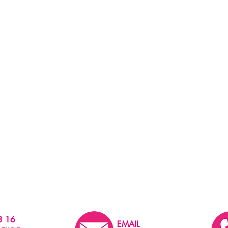
3 16
EMAIL