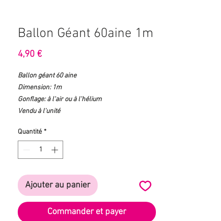
Ballon Géant 60aine 1m
Prix
4,90 €
Ballon géant 60 aine
Dimension: 1m
Gonflage: à l'air ou à l'hélium
Vendu à l'unité
Quantité
*
Ajouter au panier
Commander et payer