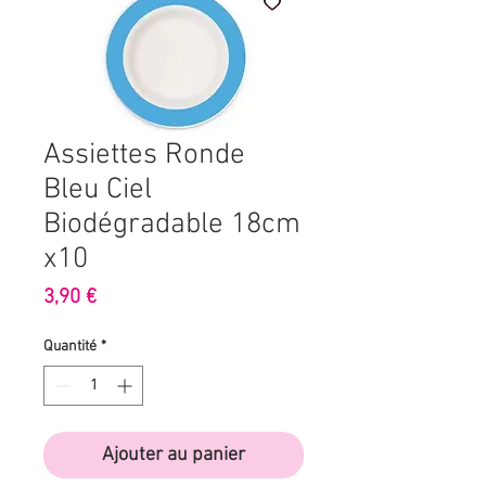
Assiettes Ronde
Bleu Ciel
Biodégradable 18cm
x10
Prix
3,90 €
Quantité
*
Ajouter au panier